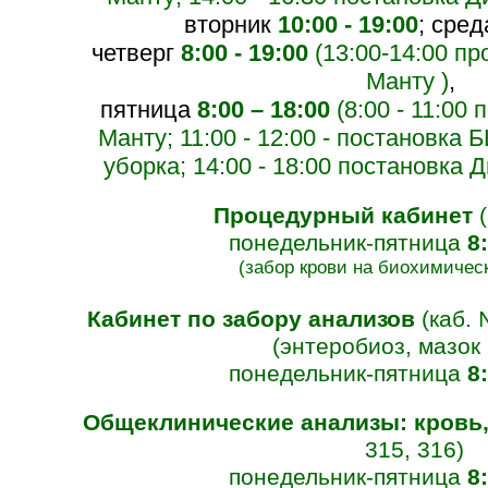
вторник
10:00 - 19:00
;
сре
четверг
8:00 - 19:00
(13:00-14:00 пр
Манту )
,
пятница
8:00 – 18:00
(8:00 - 11:00
Mанту; 11:00 - 12:00 - постановка Б
уборка; 14:00 - 18:00 постановка Д
Процедурный кабинет
понедельник-пятница
8
(забор крови на биохимичес
Кабинет по забору анализов
(каб.
(энтеробиоз, мазок 
понедельник-пятница
8
Общеклинические анализы: кровь,
315, 316)
понедельник-пятница
8