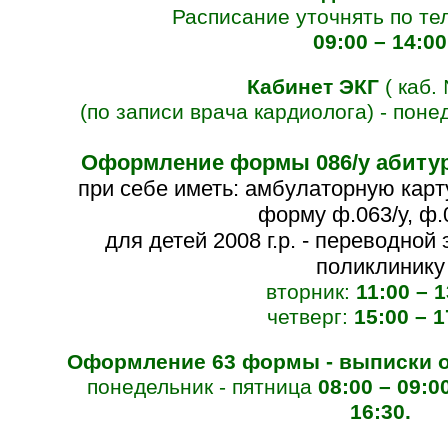
Расписание уточнять по те
09:00
– 14:00
Кабинет ЭКГ
( каб.
(по записи врача кардиолога) -
понед
Оформление формы 086/у абиту
при себе иметь: амбулаторную карт
форму ф.063/у, ф.
для детей 2008 г.р. - переводной
поликлинику
вторник:
11:00
– 1
четверг:
15
:00
– 1
Оформление 63 формы - выписки 
понедельник - пятница
08:00 – 09:00
16:30.