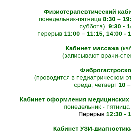
Физиотерапевтический каб
понедельник-пятница
8:30 – 19
суббота)
9:30 - 
перерыв
11:00 – 11:15, 14:00 - 
Кабинет массажа
(ка
(записывают врачи-спе
Фиброгастроск
(проводится в педиатрическом о
среда, четверг
10 –
Кабинет оформления медицинских
понедельник - пятниц
Перерыв
12:30 - 
Кабинет УЗИ-диагностик