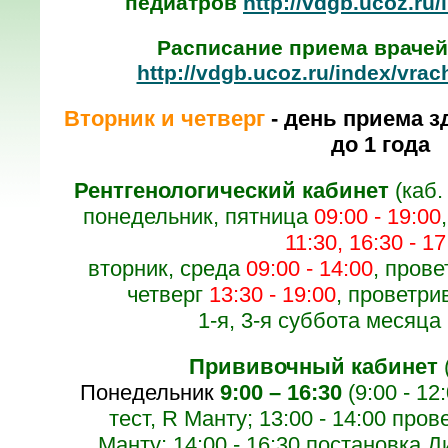
педиатров
http://vdgb.ucoz.ru/
Расписание приема врачей
http://vdgb.ucoz.ru/index/vrac
Вторник и четверг
-
день приема з
до 1 года
Рентгенологический кабинет
(каб.
понедельник, пятница
09:00 - 19:00
11:30,
16:30 - 17
вторник, среда
09:00 - 14:00
,
прове
четверг
13:30 - 19:00
,
проветри
1-я, 3-я суббота месяца
Прививочный кабинет
Понедельник
9:00 – 16:30
(9:00 - 1
тест, R Mанту; 13:00 - 14:00 пров
Манту; 14:00 - 16:30 постановка Д