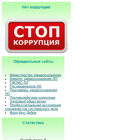
Нет коррупции!
Официальные сайты
Министерство здравоохранения
Комитет здравоохранения ЛО
ТФОМС ЛО
Росздравнадзор ЛО
Программы здравоохранения
ЛО
Противодействие коррупции
Здоровый образ жизни
Профессиональная ассоциация
специалистов сестринского дела
Фонд Круг Добра
Статистика
Онлайн всего:
1