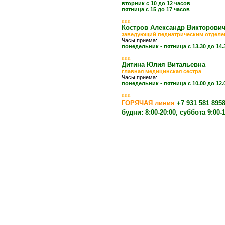
вторник с 10 до 12 часов
пятница с 15 до 17 часов
uuu
Костров Александр Викт
заведующий педиатрическим отдел
Часы приема:
понедельник - пятница с 13.30 до 14.
uuu
Дитина Юлия Витальевн
главная медицинская сестра
Часы приема:
понедельник - пятница с 10.00 до 12.
uuu
ГОРЯЧАЯ линия
+7 931 581 895
будни: 8:00-20:00, суббота 9:00-