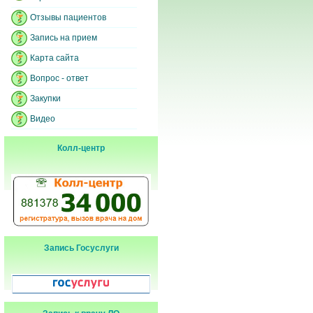
Отзывы пациентов
Запись на прием
Карта сайта
Вопрос - ответ
Закупки
Видео
Колл-центр
Запись Госуслуги