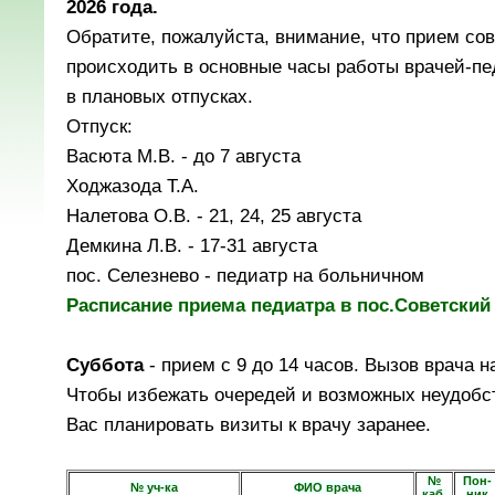
2026 года.
Обратите, пожалуйста, внимание, что прием со
происходить в основные часы работы врачей-пе
в плановых отпусках.
Отпуск:
Васюта М.В. - до 7 августа
Ходжазода Т.А.
Налетова О.В. - 21, 24, 25 августа
Демкина Л.В. - 17-31 августа
пос. Селезнево - педиатр на больничном
Расписание приема педиатра в пос.Советский
Суббота
- прием с 9 до 14 часов. Вызов врача н
Чтобы избежать очередей и возможных неудобс
Вас планировать визиты к врачу заранее.
№
Пон-
№ уч-ка
ФИО врача
каб.
ник