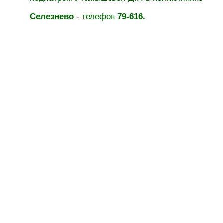
Селезнево
-
телефон
79-616.